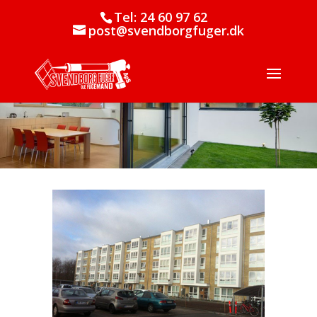
Tel: 24 60 97 62
post@svendborgfuger.dk